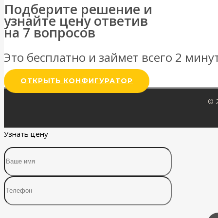
Подберите решение и
узнайте цену ответив
на 7 вопросов
Это бесплатно и займет всего 2 мину
ОТКРЫТЬ КОНФИГУРАТОР
© 
Узнать цену