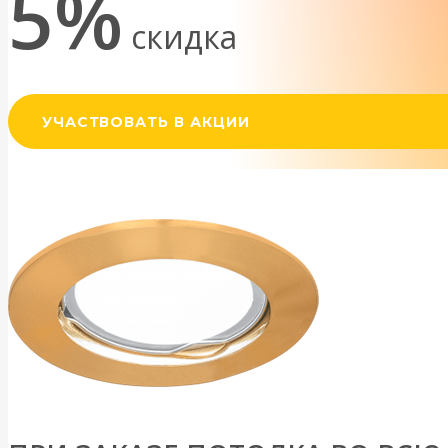
5%
скидка
УЧАСТВОВАТЬ В АКЦИИ